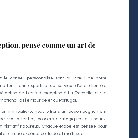
eption, pensé comme un art de
.
t le conseil personnalisé sont au cœur de notre
ettent leur expertise au service d’une clientèle
élection de biens d’exception à La Rochelle, sur la
rnational, à l’Île Maurice et au Portugal.
tion immobilière, nous offrons un accompagnement
de vos attentes, conseils stratégiques et fiscaux,
administratif rigoureux. Chaque étape est pensée pour
lier en une expérience fluide et maîtrisée.