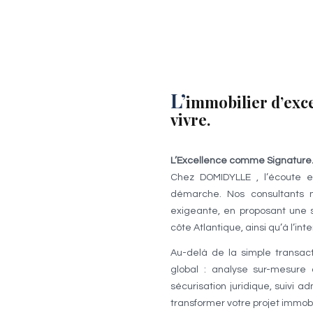
L’
immobilier d’exc
vivre.
L’Excellence comme Signature
Chez DOMIDYLLE , l’écoute e
démarche. Nos consultants m
exigeante, en proposant une s
côte Atlantique, ainsi qu’à l’inte
Au-delà de la simple transac
global : analyse sur-mesure 
sécurisation juridique, suivi 
transformer votre projet immobi