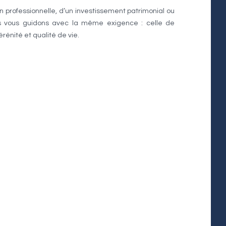
on professionnelle, d’un investissement patrimonial ou
us vous guidons avec la même exigence : celle de
rénité et qualité de vie.