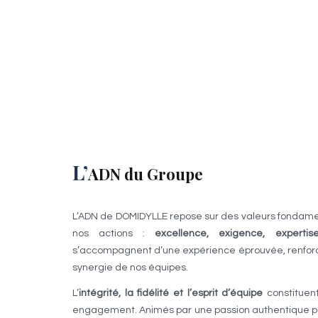
L’
ADN du Groupe
L’ADN de DOMIDYLLE repose sur des valeurs fondame
nos actions :
excellence, exigence, experti
s’accompagnent d’une expérience éprouvée, renforcés 
synergie de nos équipes.
L’
intégrité, la fidélité et l’esprit d’équipe
constituen
engagement. Animés par une passion authentique pou