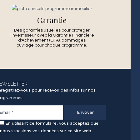
Garantie
Des garanties usuelles pour protéger
l'investisseur avec la Garantie Financière
d'Achèvement (GFA), dommages
ouvrage pour chaque programme.
EWSLETTER
registrez-vous pour recevoir des infos sur nos
rogrammes
En utilisant ce formulaire, vous acceptez que
nous stockions vos données sur ce site web.