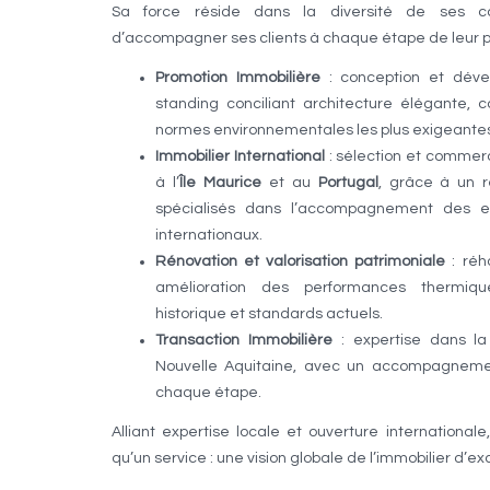
Sa force réside dans la diversité de ses c
d’accompagner ses clients à chaque étape de leur pa
Promotion Immobilière
: conception et dév
standing conciliant architecture élégante, 
normes environnementales les plus exigeante
Immobilier International
: sélection et commerc
à l’
Île Maurice
et au
Portugal
, grâce à un r
spécialisés dans l’accompagnement des ex
internationaux.
Rénovation et valorisation patrimoniale
: réh
amélioration des performances thermiq
historique et standards actuels.
Transaction Immobilière
: expertise dans la
Nouvelle Aquitaine, avec un accompagnemen
chaque étape.
Alliant expertise locale et ouverture internationa
qu’un service : une vision globale de l’immobilier d’ex