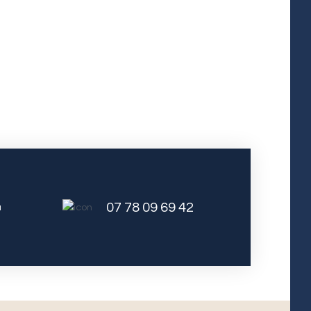
07 78 09 69 42
u