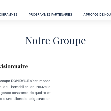
OGRAMMES
PROGRAMMES PARTENAIRES
A PROPOS DE NO
Notre Groupe
 visionnaire
roupe DOMIDYLLE
s’est imposé
de l’immobilier, en Nouvelle
xigence constante de qualité et
ce d’une clientèle exigeante en