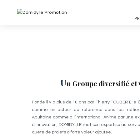
PR
U
n Groupe diversifié et
Fondé il y a plus de 10 ans par Thierry FOUBERT, le
G
comme un acteur de référence dans les métiers 
Aquitaine comme à l’International. Animé par une e
d’innovation, DOMIDYLLE met son expertise au servi
quête de projets à forte valeur ajoutée.