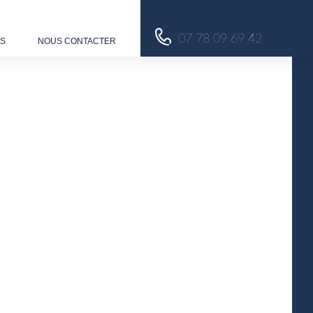
07 78 09 69 42
US
NOUS CONTACTER