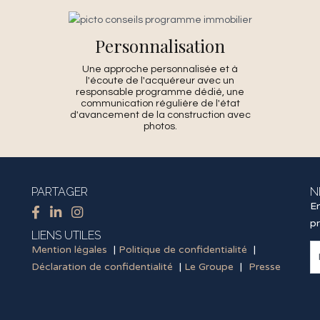
Personnalisation
Une approche personnalisée et à
l'écoute de l'acquéreur avec un
responsable programme dédié, une
communication régulière de l'état
d'avancement de la construction avec
photos.
PARTAGER
N
En
p
LIENS UTILES
Mention légales
|
Politique de confidentialité
|
Déclaration de confidentialité
|
Le Groupe
|
Presse