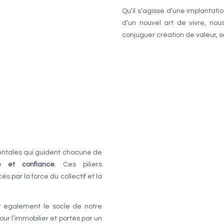
Qu’il s’agisse d’une implantati
d’un nouvel art de vivre, no
conjuguer création de valeur, sé
ntales qui guident chacune de
se et confiance
. Ces piliers
par la force du collectif et la
t également le socle de notre
r l’immobilier et portés par un