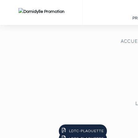
PR
ACCUE
LDTC-PLAQUETTE