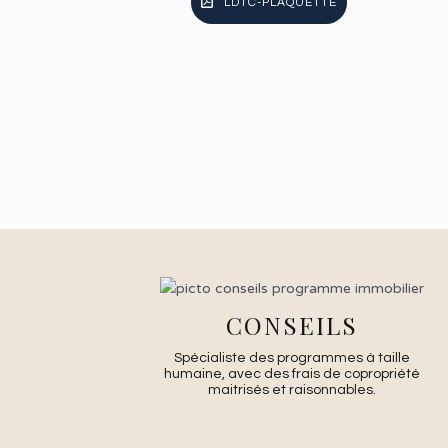
LDTC-PLAQUETTE
CONSEILS
Spécialiste des programmes à taille
humaine, avec des frais de copropriété
maitrisés et raisonnables.