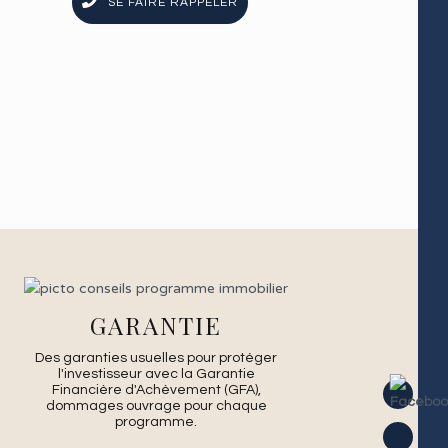
SE FAIRE RAPPELER
GARANTIE
Des garanties usuelles pour protéger
l'investisseur avec la Garantie
Financière d'Achèvement (GFA),
dommages ouvrage pour chaque
programme.