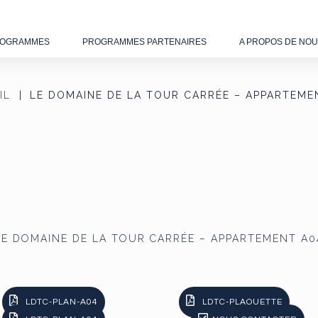
OGRAMMES
PROGRAMMES PARTENAIRES
A PROPOS DE NO
IL
LE DOMAINE DE LA TOUR CARRÉE – APPARTEME
LE DOMAINE DE LA TOUR CARRÉE – APPARTEMENT A0
LDTC-PLAN-A04
LDTC-PLAQUETTE