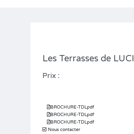
Les Terrasses de LU
Prix :
BROCHURE-TDLpdf
BROCHURE-TDLpdf
BROCHURE-TDLpdf
Nous contacter