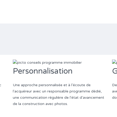
Personnalisation
G
c
Une approche personnalisée et à l'écoute de
De
.
l'acquéreur avec un responsable programme dédié,
av
une communication régulière de l'état d'avancement
do
de la construction avec photos.