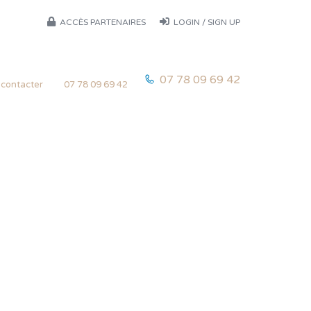
ACCÈS PARTENAIRES
LOGIN / SIGN UP
07 78 09 69 42
contacter
07 78 09 69 42