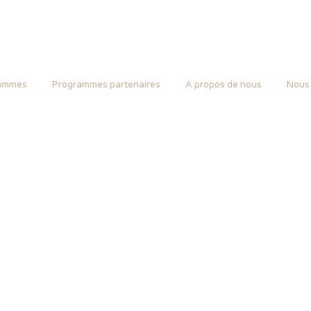
ammes
Programmes partenaires
A propos de nous
Nous 