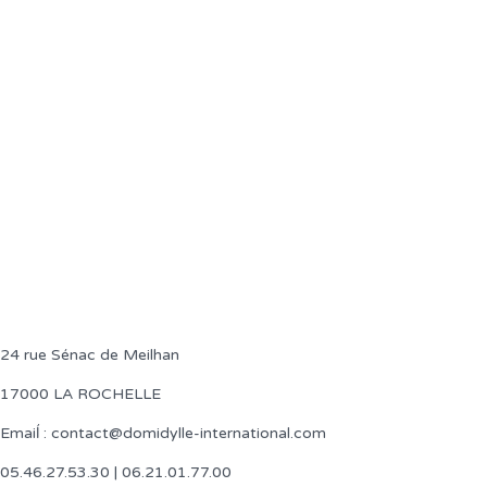
24 rue Sénac de Meilhan
17000 LA ROCHELLE
Emaiĺ : contact@domidylle-international.com
05.46.27.53.30 | 06.21.01.77.00