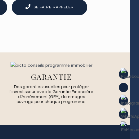
SE FAIRE RAPPELER
GARANTIE
Des garanties usuelles pour protéger
l'investisseur avec la Garantie Financière
d'Achèvement (GFA), dommages
ouvrage pour chaque programme.