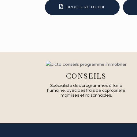
BROCHURE-TDLPDF
CONSEILS
Spécialiste des programmes à taille
humaine, avec des frais de copropriété
maitrisés et raisonnables.