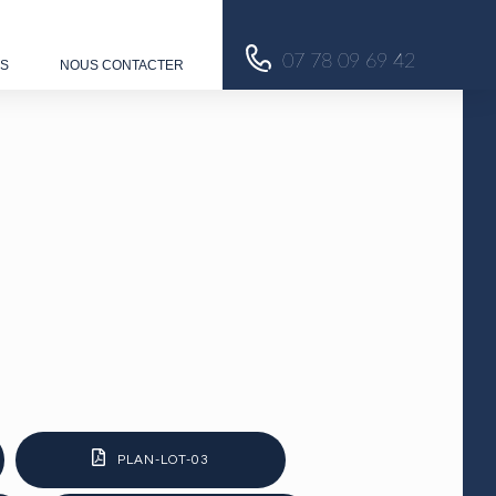
07 78 09 69 42
US
NOUS CONTACTER
PLAN-LOT-03