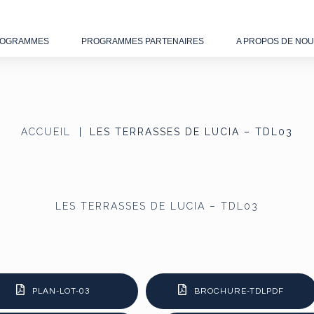
OGRAMMES
PROGRAMMES PARTENAIRES
A PROPOS DE NO
ACCUEIL
LES TERRASSES DE LUCIA – TDL03
LES TERRASSES DE LUCIA – TDL03
PLAN-LOT-03
BROCHURE-TDLPDF