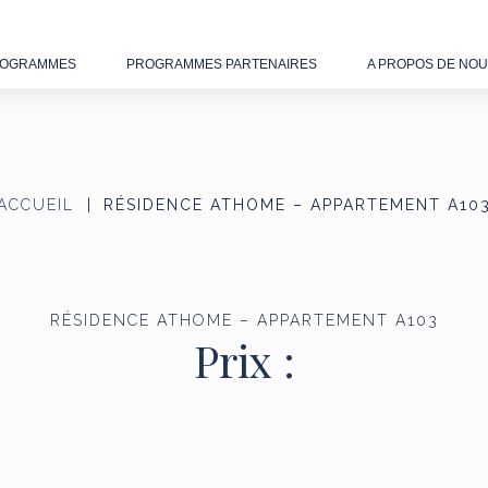
OGRAMMES
PROGRAMMES PARTENAIRES
A PROPOS DE NO
ACCUEIL
RÉSIDENCE ATHOME – APPARTEMENT A10
RÉSIDENCE ATHOME – APPARTEMENT A103
Prix :