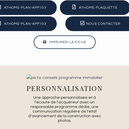
ATHOME-PLAN-APP103
ATHOME-PLAQUETTE
ATHOME-PLAN-APP103
NOUS CONTACTER
IMPRIMER LA FICHE
PERSONNALISATION
Une approche personnalisée et à
l'écoute de l'acquéreur avec un
responsable programme dédié, une
communication régulière de l'état
d'avancement de la construction avec
photos.