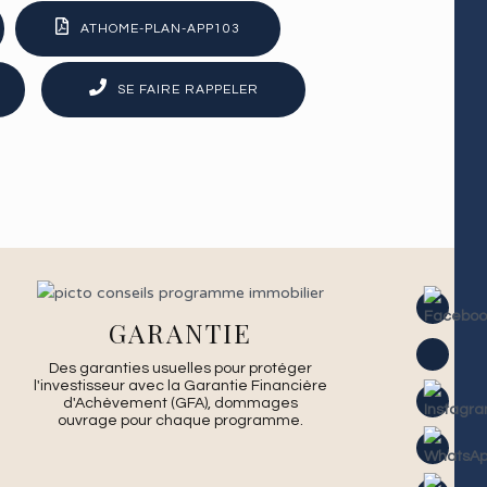
ATHOME-PLAN-APP103
SE FAIRE RAPPELER
GARANTIE
Des garanties usuelles pour protéger
l'investisseur avec la Garantie Financière
d'Achèvement (GFA), dommages
ouvrage pour chaque programme.