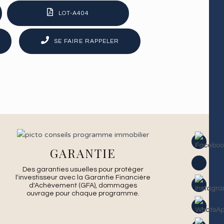
LOT-A404
SE FAIRE RAPPELER
GARANTIE
Des garanties usuelles pour protéger
l'investisseur avec la Garantie Financière
d'Achèvement (GFA), dommages
ouvrage pour chaque programme.