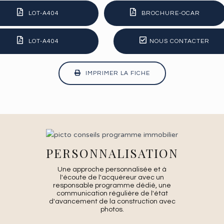
LOT-A404
BROCHURE-OCAR
LOT-A404
NOUS CONTACTER
IMPRIMER LA FICHE
PERSONNALISATION
Une approche personnalisée et à
l'écoute de l'acquéreur avec un
responsable programme dédié, une
communication régulière de l'état
d'avancement de la construction avec
photos.