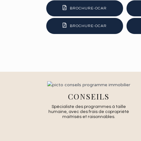
BROCHURE-OCAR
BROCHURE-OCAR
CONSEILS
Spécialiste des programmes à taille
humaine, avec des frais de copropriété
maitrisés et raisonnables.