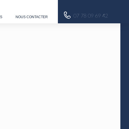
07 78 09 69 42
US
NOUS CONTACTER