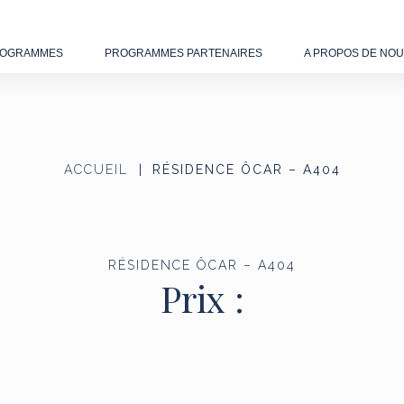
OGRAMMES
PROGRAMMES PARTENAIRES
A PROPOS DE NO
ACCUEIL
RÉSIDENCE ÔCAR – A404
RÉSIDENCE ÔCAR – A404
Prix :