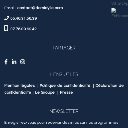
Email :
contact@domidylle.com
05.46.31.56.39
07.78.09.69.42
PARTAGER
LIENS UTILES
Mention légales
|
Politique de confidentialité
|
Déclaration de
confidentialité
|
Le Groupe
|
Presse
NEWSLETTER
Enregistrez-vous pour recevoir des infos sur nos programmes