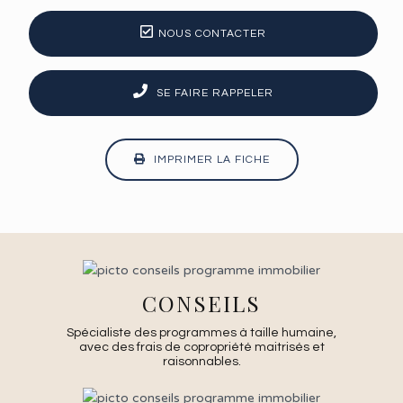
NOUS CONTACTER
SE FAIRE RAPPELER
IMPRIMER LA FICHE
CONSEILS
Spécialiste des programmes à taille humaine,
avec des frais de copropriété maitrisés et
raisonnables.