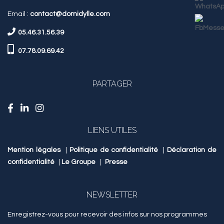
Email :
contact@domidylle.com
05.46.31.56.39
07.78.09.69.42
PARTAGER
LIENS UTILES
Mention légales
|
Politique de confidentialité
|
Déclaration de
confidentialité
|
Le Groupe
|
Presse
NEWSLETTER
Enregistrez-vous pour recevoir des infos sur nos programmes