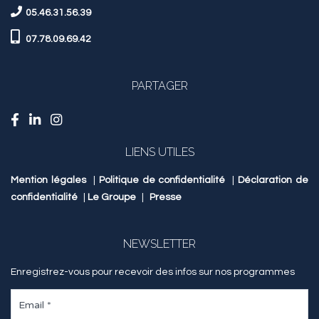
05.46.31.56.39
07.78.09.69.42
PARTAGER
LIENS UTILES
Mention légales
|
Politique de confidentialité
|
Déclaration de
confidentialité
|
Le Groupe
|
Presse
NEWSLETTER
Enregistrez-vous pour recevoir des infos sur nos programmes