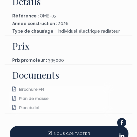
Détails
Référence :
OMB-03
Année construction :
2026
Type de chauffage :
individuel électrique radiateur
Prix
Prix promoteur :
395000
Documents
Brochure FR
Plan de masse
Plan du lot
NOUS CONTACTER