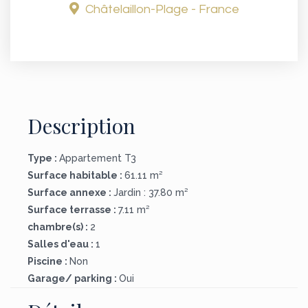
Châtelaillon-Plage - France
Description
Type :
Appartement T3
Surface habitable :
61.11 m²
Surface annexe :
Jardin : 37.80 m²
Surface terrasse :
7.11 m²
chambre(s) :
2
Salles d'eau :
1
Piscine :
Non
Garage/ parking :
Oui