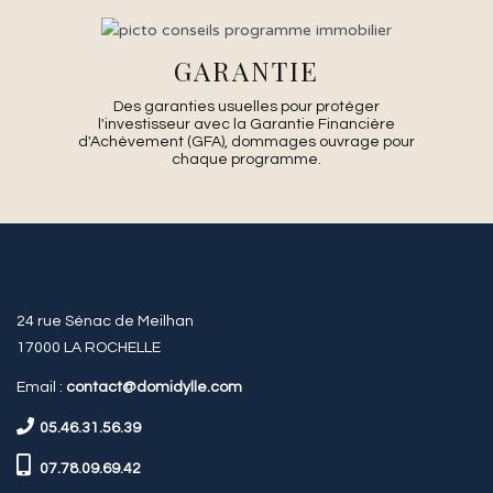
GARANTIE
Des garanties usuelles pour protéger
l'investisseur avec la Garantie Financière
d'Achèvement (GFA), dommages ouvrage pour
chaque programme.
24 rue Sénac de Meilhan
17000 LA ROCHELLE
Email :
contact@domidylle.com
05.46.31.56.39
07.78.09.69.42