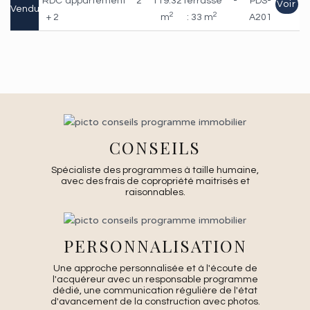
RDC
appartement
2
119.32
Terrasse
-
PDS-
Voir
Vendu
2
2
+ 2
m
: 33 m
A201
CONSEILS
Spécialiste des programmes à taille humaine,
avec des frais de copropriété maitrisés et
raisonnables.
PERSONNALISATION
Une approche personnalisée et à l'écoute de
l'acquéreur avec un responsable programme
dédié, une communication régulière de l'état
d'avancement de la construction avec photos.