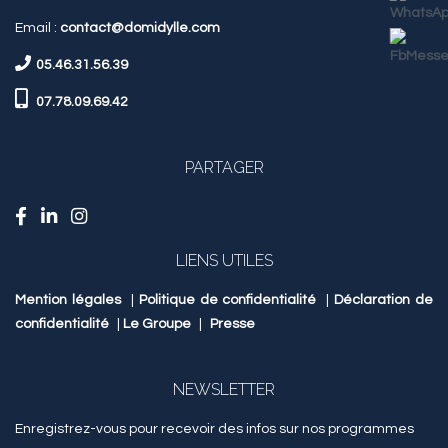
Email :
contact@domidylle.com
05.46.31.56.39
07.78.09.69.42
PARTAGER
LIENS UTILES
Mention légales
|
Politique de confidentialité
|
Déclaration de
confidentialité
|
Le Groupe
|
Presse
NEWSLETTER
Enregistrez-vous pour recevoir des infos sur nos programmes