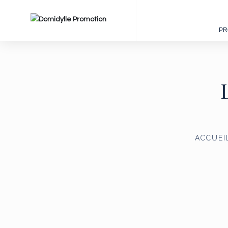
PR
ACCUEI