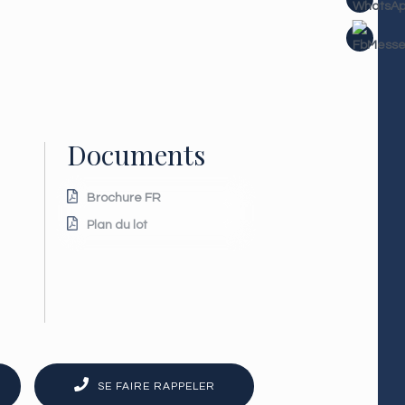
Documents
Brochure FR
Plan du lot
SE FAIRE RAPPELER