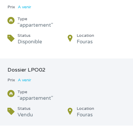
Prix
A venir
Type
"appartement"
Status
Location
Disponible
Fouras
Dossier LPO02
Prix
A venir
Type
"appartement"
Status
Location
Vendu
Fouras