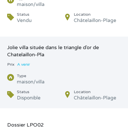
maison/villa
Status
Location
Vendu
Châtelaillon-Plage
Jolie villa située dans le triangle d’or de
Chatelaillon-Pla
Prix
A venir
Type
maison/villa
Status
Location
Disponible
Châtelaillon-Plage
Dossier LPO02