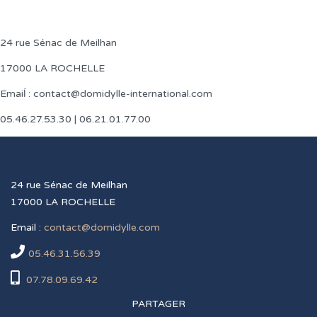
24 rue Sénac de Meilhan
17000 LA ROCHELLE
Emaiĺ : contact@domidylle-international.com
05.46.27.53.30 | 06.21.01.77.00
24 rue Sénac de Meilhan
17000 LA ROCHELLE
Email :
contact@domidylle.com
05.46.31.56.39
07.78.09.69.42
PARTAGER