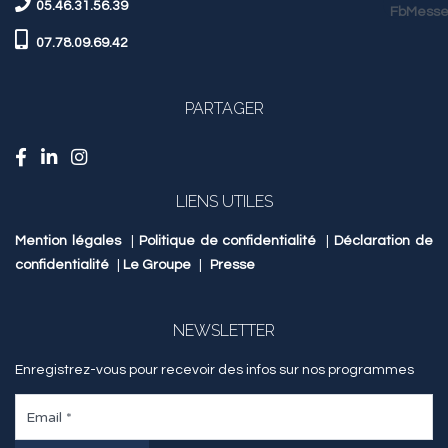
05.46.31.56.39
07.78.09.69.42
PARTAGER
LIENS UTILES
Mention légales
|
Politique de confidentialité
|
Déclaration de
confidentialité
|
Le Groupe
|
Presse
NEWSLETTER
Enregistrez-vous pour recevoir des infos sur nos programmes