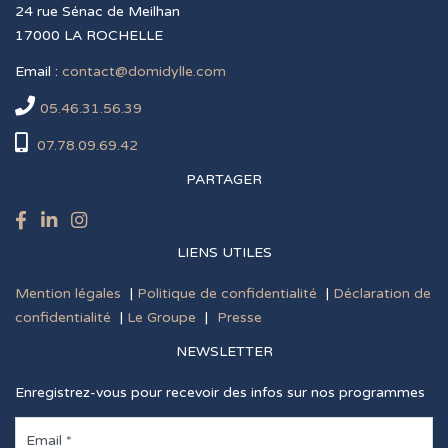
24 rue Sénac de Meilhan
17000 LA ROCHELLE
Email :
contact@domidylle.com
05.46.31.56.39
07.78.09.69.42
PARTAGER
LIENS UTILES
Mention légales
|
Politique de confidentialité
|
Déclaration de
confidentialité
|
Le Groupe
|
Presse
NEWSLETTER
Enregistrez-vous pour recevoir des infos sur nos programmes